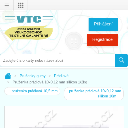
Přihlášení
Registrace
Pruženky-gumy
Prádlové
Pruženka prádlová 10x0,12 mm silikon 1/2kg
← pruženka prádlová 10,5 mm
pruženka prádlová 10x0,12 mm
silikon 10m →