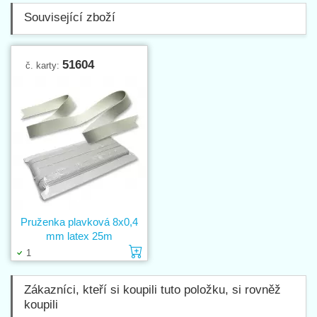
Související zboží
51604
č. karty:
Pruženka plavková 8x0,4
mm latex 25m
Vložit do košíku
1
Zákazníci, kteří si koupili tuto položku, si rovněž
koupili