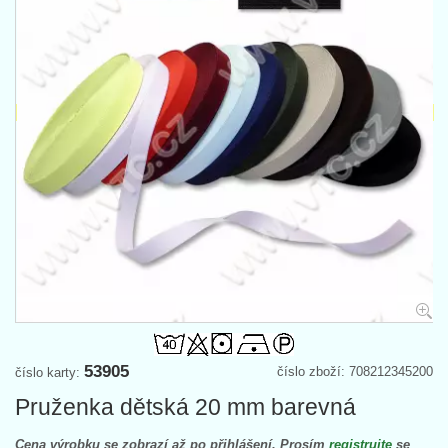
53905
číslo zboží: 708212345200
číslo karty:
Pruženka dětská 20 mm barevná
Cena výrobku se zobrazí až po přihlášení. Prosím
registrujte
se