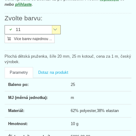
nebo
přihlaste
.
Zvolte barvu:
11
Více barev najednou ...
Plochá dětská pruženka, šíře 20 mm, 25 m kotouč, cena za 1 m, český
výrobek.
Parametry
Dotaz na produkt
Baleno po:
25
MJ (měrná jednotka):
m
Materiál:
62% polyester,38% elastan
Hmotnost:
10 g