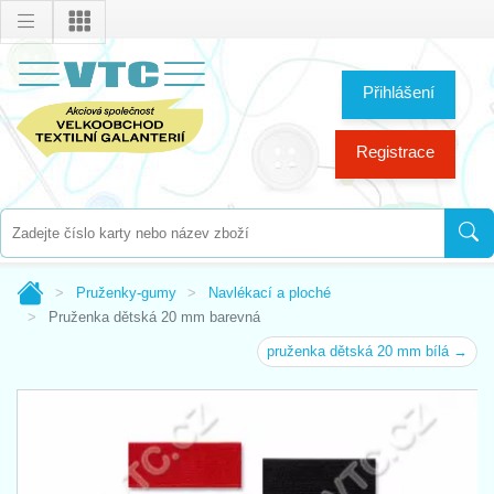
Přihlášení
Registrace
Pruženky-gumy
Navlékací a ploché
Pruženka dětská 20 mm barevná
pruženka dětská 20 mm bílá →