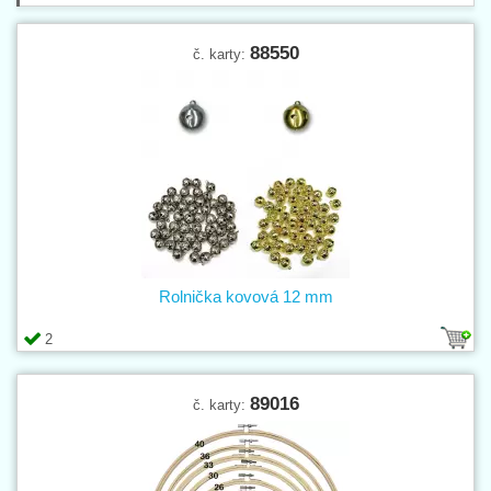
88550
č. karty:
Rolnička kovová 12 mm
2
89016
č. karty: