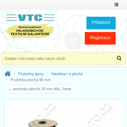
Přepno
menu
Přihlášení
Registrace
Pruženky-gumy
Navlékací a ploché
Pruženka plochá 98 mm
← pruženka plochá 20 mm bílá, černá