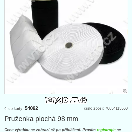
54092
číslo zboží: 70854115560
číslo karty:
Pruženka plochá 98 mm
Cena výrobku se zobrazí až po přihlášení. Prosím
registrujte
se