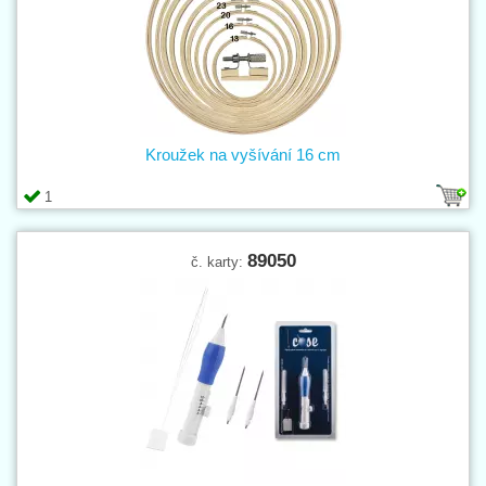
Kroužek na vyšívání 16 cm
1
89050
č. karty: