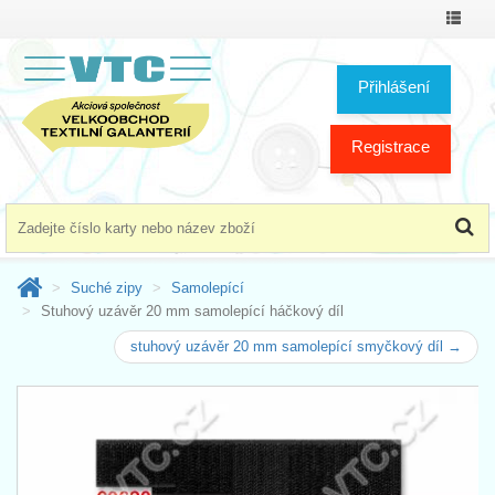
Přepno
menu
Přihlášení
Registrace
Suché zipy
Samolepící
Stuhový uzávěr 20 mm samolepící háčkový díl
stuhový uzávěr 20 mm samolepící smyčkový díl →