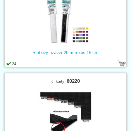
Stuhový uzávěr 20 mm kus 15 cm
24
60220
č. karty: