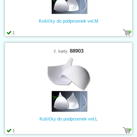
Košíčky do podprsenek vel.M
1
88903
č. karty:
Košíčky do podprsenek vel.L
1