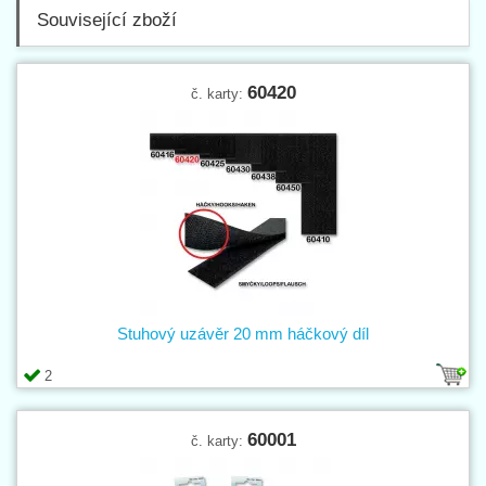
Související zboží
60420
č. karty:
Stuhový uzávěr 20 mm háčkový díl
2
60001
č. karty: