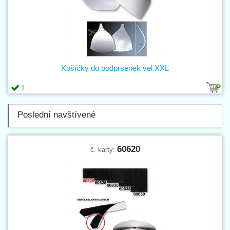
Košíčky do podprsenek vel.XXL
1
Poslední navštívené
60620
č. karty: