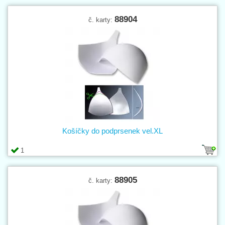
88904
č. karty:
Košíčky do podprsenek vel.XL
1
88905
č. karty: