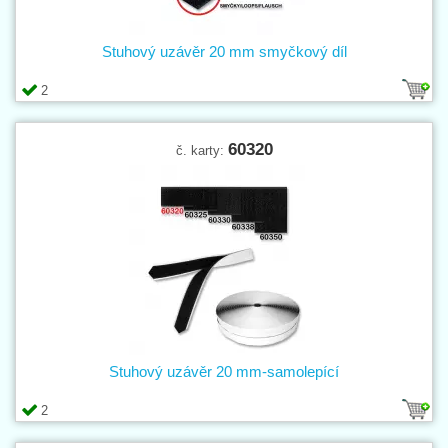
Stuhový uzávěr 20 mm smyčkový díl
2
60320
č. karty:
Stuhový uzávěr 20 mm-samolepící
2