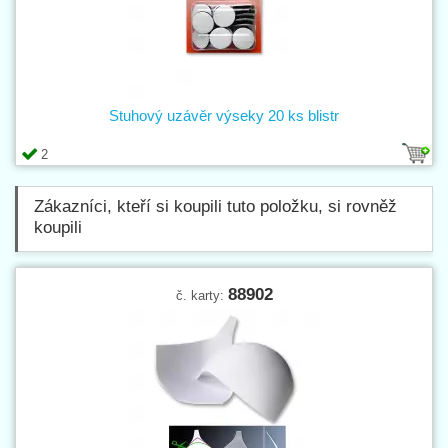
Stuhový uzávěr výseky 20 ks blistr
2
Zákazníci, kteří si koupili tuto položku, si rovněž
koupili
88902
č. karty: