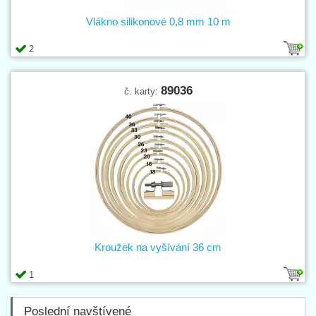
Vlákno silikonové 0,8 mm 10 m
2
89036
č. karty:
Kroužek na vyšívání 36 cm
1
Poslední navštívené