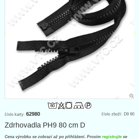
62980
číslo zboží: D9 80
číslo karty:
Zdrhovadla PH9 80 cm D
Cena výrobku se zobrazí až po přihlášení. Prosím
registrujte
se