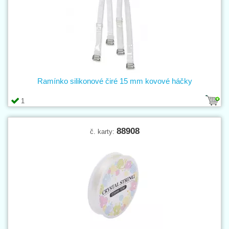
Ramínko silikonové čiré 15 mm kovové háčky
1
88908
č. karty: