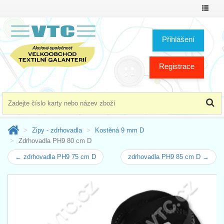
Přepno
menu
Přihlášení
Registrace
Zipy - zdrhovadla
Kostěná 9 mm D
Zdrhovadla PH9 80 cm D
← zdrhovadla PH9 75 cm D
zdrhovadla PH9 85 cm D →