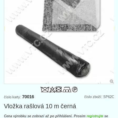
70016
číslo zboží: SP62C
číslo karty:
Vložka rašlová 10 m černá
Cena výrobku se zobrazí až po přihlášení. Prosím
registrujte
se