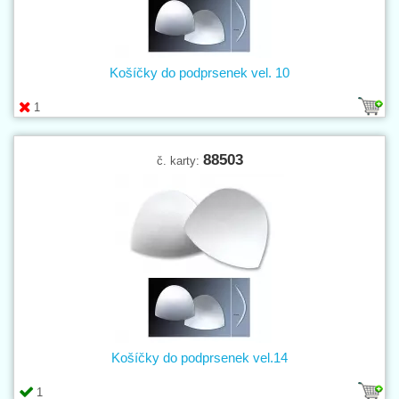
Košíčky do podprsenek vel. 10
1
88503
č. karty:
Košíčky do podprsenek vel.14
1