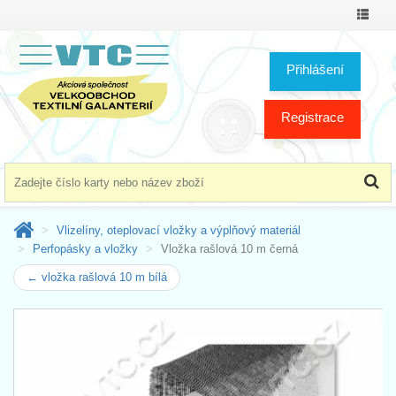
Přepno
menu
Přihlášení
Registrace
Vlizelíny, oteplovací vložky a výplňový materiál
Perfopásky a vložky
Vložka rašlová 10 m černá
← vložka rašlová 10 m bílá