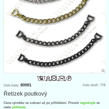
80091
číslo zboží: 778
číslo karty:
Řetízek poutkový
Cena výrobku se zobrazí až po přihlášení. Prosím
registrujte
se
nebo
přihlaste
.