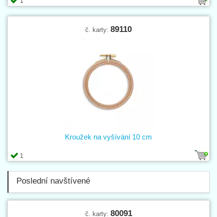
1
89110
č. karty:
Kroužek na vyšívání 10 cm
1
Poslední navštívené
80091
č. karty: