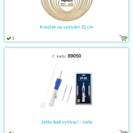
Kroužek na vyšívání 33 cm
1
89050
č. karty:
Jehla dutá vyšívací - sada