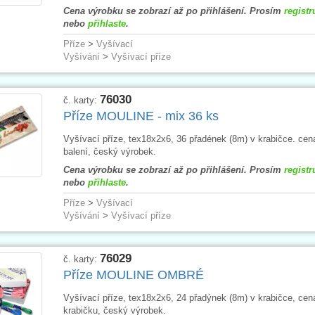
Cena výrobku se zobrazí až po přihlášení. Prosím
registr
nebo
přihlaste
.
Příze
>
Vyšívací
Vyšívání
>
Vyšívací příze
76030
č. karty:
Příze MOULINE - mix 36 ks
Vyšívací příze, tex18x2x6, 36 přadének (8m) v krabičce. cen
balení, český výrobek.
Cena výrobku se zobrazí až po přihlášení. Prosím
registr
nebo
přihlaste
.
Příze
>
Vyšívací
Vyšívání
>
Vyšívací příze
76029
č. karty:
Příze MOULINE OMBRÉ
Vyšívací příze, tex18x2x6, 24 přadýnek (8m) v krabičce, cen
krabičku, český výrobek.