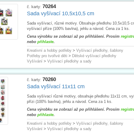
70264
č. karty:
Sada vyšívací 10,5x10,5 cm
Sada vyšívací, různé motivy. Obsahuje předlohu 10,5x10,5 c
vyšívací příze (100% bavlna), jehlu a návod. Cena za 1 ks.
Cena výrobku se zobrazí až po přihlášení. Prosím
registr
nebo
přihlaste
.
Kreativní a hobby potřeby
>
Vyšívací předlohy, šablony
Potřeby pro tvořivé děti
>
Dětské vyšívací předlohy
Vyšívání
>
Vyšívací předlohy a sady
70260
č. karty:
Sada vyšívací 11x11 cm
Sada vyšívací různé motivy, obsahuje předlohu 11x11 cm, vy
přízi (100% bavlna), jehlu a návod. Cena za 1 ks.
Cena výrobku se zobrazí až po přihlášení. Prosím
registr
nebo
přihlaste
.
Kreativní a hobby potřeby
>
Vyšívací předlohy, šablony
Vyšívání
>
Vyšívací předlohy a sady