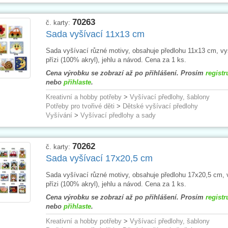
70263
č. karty:
Sada vyšívací 11x13 cm
Sada vyšívací různé motivy, obsahuje předlohu 11x13 cm, vy
přízi (100% akryl), jehlu a návod. Cena za 1 ks.
Cena výrobku se zobrazí až po přihlášení. Prosím
registr
nebo
přihlaste
.
Kreativní a hobby potřeby
>
Vyšívací předlohy, šablony
Potřeby pro tvořivé děti
>
Dětské vyšívací předlohy
Vyšívání
>
Vyšívací předlohy a sady
70262
č. karty:
Sada vyšívací 17x20,5 cm
Sada vyšívací různé motivy, obsahuje předlohu 17x20,5 cm, 
přízi (100% akryl), jehlu a návod. Cena za 1 ks.
Cena výrobku se zobrazí až po přihlášení. Prosím
registr
nebo
přihlaste
.
Kreativní a hobby potřeby
>
Vyšívací předlohy, šablony