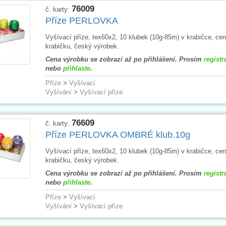
76009
č. karty:
Příze PERLOVKA
Vyšívací příze, tex60x2, 10 klubek (10g-85m) v krabičce, ce
krabičku, český výrobek.
Cena výrobku se zobrazí až po přihlášení. Prosím
registr
nebo
přihlaste
.
Příze
>
Vyšívací
Vyšívání
>
Vyšívací příze
76609
č. karty:
Příze PERLOVKA OMBRÉ klub.10g
Vyšívací příze, tex60x2, 10 klubek (10g-85m) v krabičce, ce
krabičku, český výrobek.
Cena výrobku se zobrazí až po přihlášení. Prosím
registr
nebo
přihlaste
.
Příze
>
Vyšívací
Vyšívání
>
Vyšívací příze