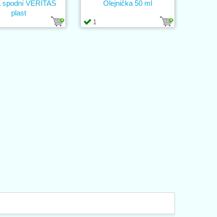
 spodní VERITAS
Olejnička 50 ml
plast
1