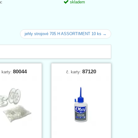
:
skladem
jehly strojové 705 H ASSORTIMENT 10 ks →
80044
87120
. karty:
č. karty: