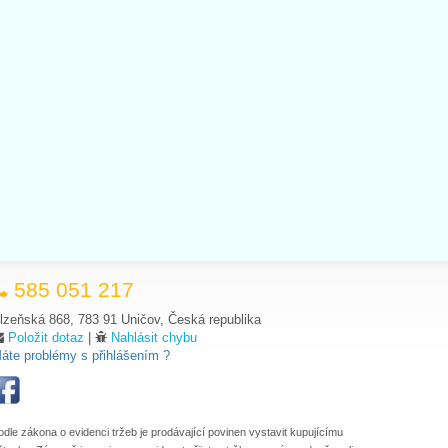
585 051 217
lzeňská 868, 783 91 Uničov, Česká republika
Položit dotaz
|
Nahlásit chybu
áte problémy s přihlášením ?
odle zákona o evidenci tržeb je prodávající povinen vystavit kupujícímu